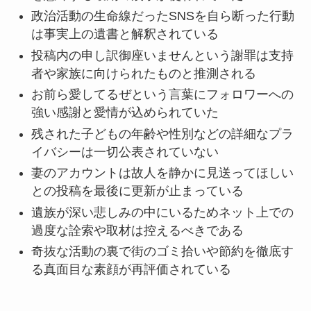
政治活動の生命線だったSNSを自ら断った行動
は事実上の遺書と解釈されている
投稿内の申し訳御座いませんという謝罪は支持
者や家族に向けられたものと推測される
お前ら愛してるぜという言葉にフォロワーへの
強い感謝と愛情が込められていた
残された子どもの年齢や性別などの詳細なプラ
イバシーは一切公表されていない
妻のアカウントは故人を静かに見送ってほしい
との投稿を最後に更新が止まっている
遺族が深い悲しみの中にいるためネット上での
過度な詮索や取材は控えるべきである
奇抜な活動の裏で街のゴミ拾いや節約を徹底す
る真面目な素顔が再評価されている