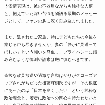
う愛情表現は、彼の不器用ながらも純粋な人柄
と、抱えていた深い苦悩を物語る最期のメッセー
ジとして、ファンの胸に深く刻み込まれました。
また、遺されたご家族、特に子どもたちの今後を
案じる声も尽きませんが、妻の「静かに見送って
ほしい」という願いを尊重し、プライバシーに踏
み込むような憶測や詮索は厳に慎むべきです。
奇抜な政見放送や過激な言動ばかりがクローズア
ップされがちだった後藤輝樹氏ですが、その根底
にあったのは「日本を良くしたい」という純粋な
政治理念と、若者に政治への関心を持たせたいと