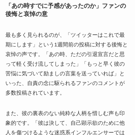
「あの時すでに予感があったのか」ファンの
後悔と哀悼の意
最も多く見られるのが、「ツイッターはこれで最
期にします」という1週間前の投稿に対する後悔と
哀悼の声です。「あの時、ただの引退宣言だと思
って軽く受け流してしまった」「もっと早く彼の
苦悩に気づいて励ましの言葉を送っていれば」と
いった、自責の念に駆られるファンのコメントが
多数投稿されています。
また、彼の裏表のない純粋な人柄を惜しむ声も印
象的です。「彼は決して、自己顕示欲のために他
人を傷つけるような迷惑系インフルエンサーでは