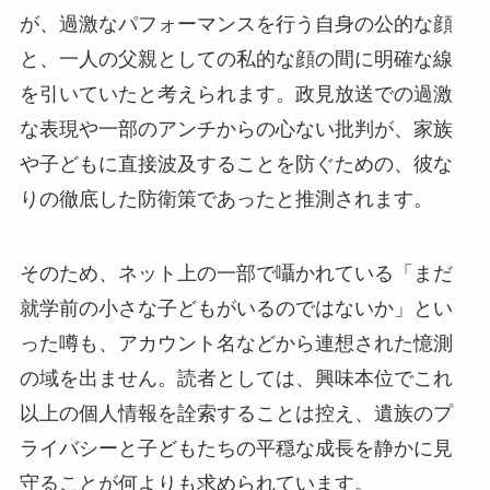
が、過激なパフォーマンスを行う自身の公的な顔
と、一人の父親としての私的な顔の間に明確な線
を引いていたと考えられます。政見放送での過激
な表現や一部のアンチからの心ない批判が、家族
や子どもに直接波及することを防ぐための、彼な
りの徹底した防衛策であったと推測されます。
そのため、ネット上の一部で囁かれている「まだ
就学前の小さな子どもがいるのではないか」とい
った噂も、アカウント名などから連想された憶測
の域を出ません。読者としては、興味本位でこれ
以上の個人情報を詮索することは控え、遺族のプ
ライバシーと子どもたちの平穏な成長を静かに見
守ることが何よりも求められています。