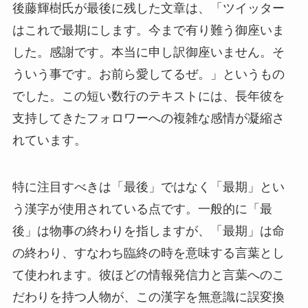
後藤輝樹氏が最後に残した文章は、「ツイッター
はこれで最期にします。今まで有り難う御座いま
した。感謝です。本当に申し訳御座いません。そ
ういう事です。お前ら愛してるぜ。」というもの
でした。この短い数行のテキストには、長年彼を
支持してきたフォロワーへの複雑な感情が凝縮さ
れています。
特に注目すべきは「最後」ではなく「最期」とい
う漢字が使用されている点です。一般的に「最
後」は物事の終わりを指しますが、「最期」は命
の終わり、すなわち臨終の時を意味する言葉とし
て使われます。彼ほどの情報発信力と言葉へのこ
だわりを持つ人物が、この漢字を無意識に誤変換