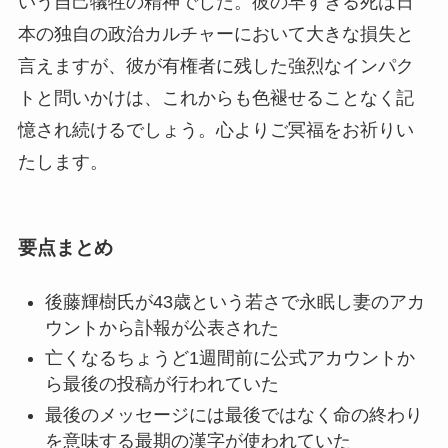
いう自己犠牲の精神でした。彼の早すぎる死は日
本の独自の政治カルチャーにおいて大きな損失と
言えますが、彼が有権者に残した強烈なインパク
トと問いかけは、これからも色褪せることなく記
憶され続けるでしょう。心よりご冥福をお祈りい
たします。
要点まとめ
後藤輝樹氏が43歳という若さで永眠し妻のアカ
ウントから訃報が公表された
亡くなるちょうど1週間前に公式アカウントか
ら最後の投稿が行われていた
最後のメッセージには最後ではなく命の終わり
を意味する最期の漢字が使われていた