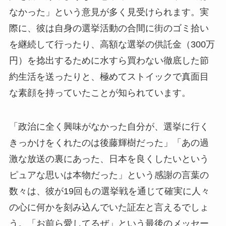
なかった」という意見が多く見受けられます。実
際に、彼は自身の選挙活動の合間に街のゴミ拾い
を継続して行ったり、高額な選挙の供託金（300万
円）を捻出するために水すら買わない徹底した節
約生活を送ったりと、極めてストイックで真面目
な素顔を持っていたことが知られています。
「政治に全く興味がなかった自分が、選挙に行く
きっかけをくれたのは後藤輝樹だった」「あの過
激な放送の裏にあった、日本を良くしたいという
ピュアな思いは本物だった」という感謝の言葉の
数々は、彼が19回もの選挙戦を通じて確実に人々
の心に何かを刻み込んでいた証左と言えるでしょ
う。「お前ら愛してるぜ」という最後のメッセー