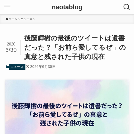
naotablog
ホーム
ニュース
後藤輝樹の最後のツイートは遺書
2026
だった？「お前ら愛してるぜ」の
6/30
真意と残された子供の現在
2026年6月30日
ニュース