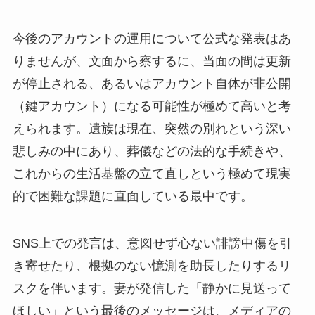
今後のアカウントの運用について公式な発表はあ
りませんが、文面から察するに、当面の間は更新
が停止される、あるいはアカウント自体が非公開
（鍵アカウント）になる可能性が極めて高いと考
えられます。遺族は現在、突然の別れという深い
悲しみの中にあり、葬儀などの法的な手続きや、
これからの生活基盤の立て直しという極めて現実
的で困難な課題に直面している最中です。
SNS上での発言は、意図せず心ない誹謗中傷を引
き寄せたり、根拠のない憶測を助長したりするリ
スクを伴います。妻が発信した「静かに見送って
ほしい」という最後のメッセージは、メディアの