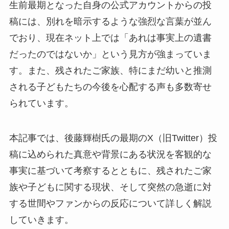
生前最期となった自身の公式アカウントからの投
稿には、別れを暗示するような強烈な言葉が並ん
でおり、現在ネット上では「あれは事実上の遺書
だったのではないか」という見方が強まっていま
す。また、残されたご家族、特にまだ幼いと推測
される子どもたちの今後を心配する声も多数寄せ
られています。
本記事では、後藤輝樹氏の最期のX（旧Twitter）投
稿に込められた真意や背景にある状況を客観的な
事実に基づいて考察するとともに、残されたご家
族や子どもに関する現状、そして突然の急逝に対
する世間やファンからの反応について詳しく解説
していきます。