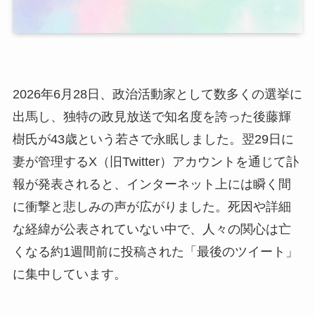
2026年6月28日、政治活動家として数多くの選挙に
出馬し、独特の政見放送で知名度を誇った後藤輝
樹氏が43歳という若さで永眠しました。翌29日に
妻が管理するX（旧Twitter）アカウントを通じて訃
報が発表されると、インターネット上には瞬く間
に衝撃と悲しみの声が広がりました。死因や詳細
な経緯が公表されていない中で、人々の関心は亡
くなる約1週間前に投稿された「最後のツイート」
に集中しています。