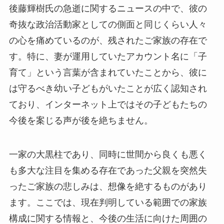
後藤輝樹氏の急逝に関するニュースの中で、彼の
奇抜な政治活動家としての側面と同じくらい人々
の心を痛めているのが、残されたご家族の存在で
す。特に、妻が運用していたアカウント名に「子
育て」という言葉が含まれていたことから、彼に
は守るべき幼い子どもがいたことが広く認知され
ており、インターネット上ではその子どもたちの
今後を案じる声が後を絶ちません。
一家の大黒柱であり、同時に世間から良くも悪く
も多大な注目を集める存在であった父親を突然失
ったご家族の悲しみは、想像を絶するものがあり
ます。ここでは、現在判明している範囲での家族
構成に関する情報と、今後の生活に向けた周囲の