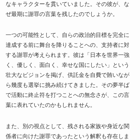
なキャラクターを貫いていました。その彼が、な
ぜ最期に謝罪の言葉を残したのでしょうか。
一つの可能性として、自らの政治的目標を完全に
達成する前に舞台を降りることへの、支持者に対
する謝罪が考えられます。彼は「日本を世界一強
く、優しく、面白く、幸せな国にしたい」という
壮大なビジョンを掲げ、供託金を自費で賄いなが
ら幾度も選挙に挑み続けてきました。その夢半ば
で活動に終止符を打つことへの無念さが、この言
葉に表れていたのかもしれません。
また、別の視点として、残される家族や身近な関
係者に向けた謝罪であったという解釈も存在しま