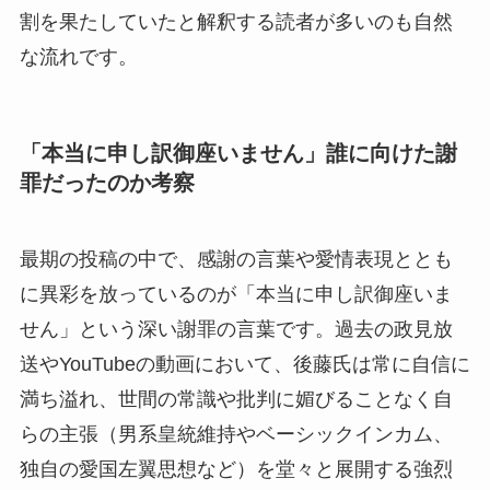
割を果たしていたと解釈する読者が多いのも自然
な流れです。
「本当に申し訳御座いません」誰に向けた謝
罪だったのか考察
最期の投稿の中で、感謝の言葉や愛情表現ととも
に異彩を放っているのが「本当に申し訳御座いま
せん」という深い謝罪の言葉です。過去の政見放
送やYouTubeの動画において、後藤氏は常に自信に
満ち溢れ、世間の常識や批判に媚びることなく自
らの主張（男系皇統維持やベーシックインカム、
独自の愛国左翼思想など）を堂々と展開する強烈