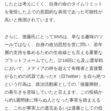
したとは考えにくく、自身の命のタイムリミット
を覚悟した上での意図的な表現であった可能性が
高いと推測されています。
さらに、後藤氏にとってSNSは、単なる趣味のツ
ールではなく、自身の政治思想を世に問い、若年
層の支持を集めるための生命線とも言える重要な
プラットフォームでした。計19回にも及ぶ選挙戦
において、メディアの枠を超えて有権者と直接繋
がるための武器であったX（旧Twitter）を自ら絶つ
という行為は、政治活動家としての「後藤輝樹」
の幕引きを意味していたと言えます。この投稿か
ら約1週間後に帰らぬ人となった事実を踏まえる
と、これが事実上の遺言あるいは遺書としての役