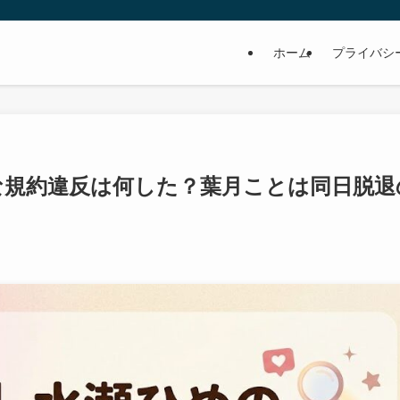
ホーム
プライバシ
な規約違反は何した？葉月ことは同日脱退