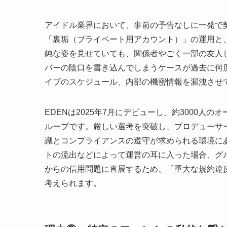
アイドル業界において、事前の予告なしに一発で
「裏垢（プライベート用アカウント）」の運用と
純な姿を見せていても、関係者やごく一部の友人
バーの陰口を書き込んでしまうケースが過去に何
イブのスケジュール、内部の機密情報を漏洩させ
EDENは2025年7月にデビューし、約3000
ループです。厳しい選考を突破し、プロデューサ
識とコンプライアンスの遵守が求められる環境に
トの流出などによって運営の耳に入った場合、グ
からの信用問題に直展するため、「重大な規約違
考えられます。