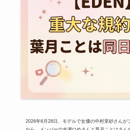
2026年6月28日、モデルで女優の中村里砂さん
から、メンバーの水瀬ひめさんと葉月ことはさん