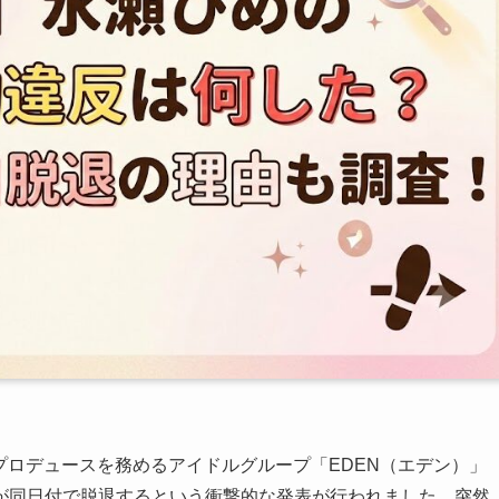
がプロデュースを務めるアイドルグループ「EDEN（エデン）」
が同日付で脱退するという衝撃的な発表が行われました。突然