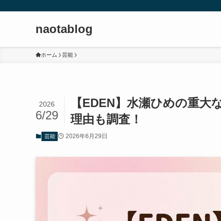
naotablog
ホーム
芸能
【EDEN】水瀬ひめの重大
2026
6/29
理由も調査！
2026年6月29日
芸能