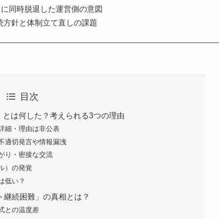
日に同時脱退した運営側の意図
続方針と体制立て直しの課題
目次
」とは何した？考えられる3つの理由
詳細・理由は非公表
不適切発言や情報漏洩
がり・密接な交流
ル）の発覚
は低い？
ト継続困難」の真相とは？
式との温度差