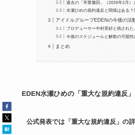
過去の「卒業撤回」（2026年2月）
水瀬ひめの規約違反と関係はある？
アイドルグループEDENの今後の活
プロデューサー中村里砂と残された
今後のスケジュールと解散の可能性
まとめ
EDEN水瀬ひめの「重大な規約違反
公式発表では「重大な規約違反」の