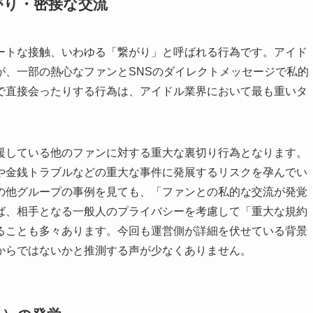
がり・密接な交流
ートな接触、いわゆる「繋がり」と呼ばれる行為です。アイド
が、一部の熱心なファンとSNSのダイレクトメッセージで私的
で直接会ったりする行為は、アイドル業界において最も重いタ
援している他のファンに対する重大な裏切り行為となります。
や金銭トラブルなどの重大な事件に発展するリスクを孕んでい
の他グループの事例を見ても、「ファンとの私的な交流が発覚
ば、相手となる一般人のプライバシーを考慮して「重大な規約
ることも多々あります。今回も運営側が詳細を伏せている背景
からではないかと推測する声が少なくありません。