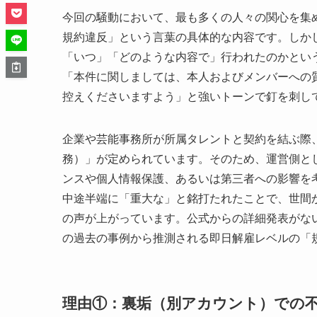
今回の騒動において、最も多くの人々の関心を集
規約違反」という言葉の具体的な内容です。しかし
「いつ」「どのような内容で」行われたのかとい
「本件に関しましては、本人およびメンバーへの
控えくださいますよう」と強いトーンで釘を刺し
企業や芸能事務所が所属タレントと契約を結ぶ際
務）」が定められています。そのため、運営側と
ンスや個人情報保護、あるいは第三者への影響を
中途半端に「重大な」と銘打たれたことで、世間
の声が上がっています。公式からの詳細発表がな
の過去の事例から推測される即日解雇レベルの「
理由①：裏垢（別アカウント）での