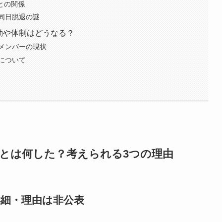
との関係
同日脱退の謎
動や体制はどうなる？
メンバーの現状
について
」とは何した？考えられる3つの理由
詳細・理由は非公表