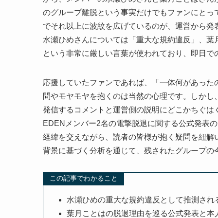
のグループ離脱という事実だけでもファンにとっ
でそれ以上に波紋を広げているのが、運営から発
水瀬ひめさんについては「重大な規約違反」、葉
という非常に厳しい言葉が使われており、即日で
応援していたファンであれば、「一体何があった
問やモヤモヤを抱くのは当然の心理です。しかし
発信するコメントと運営側の説明にどこかちぐは
EDENメンバー2名の電撃脱退に関する公式発表
経緯を交えながら、読者の皆様が抱く疑問を紐解
背景に基づく分析を通じて、残されたグループの
この記事でわかること
水瀬ひめの重大な規約違反として推測され
葉月ことはの脱退理由を巡る公式発表と本